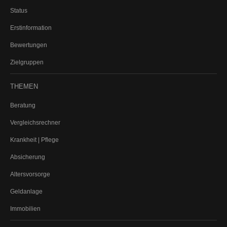
Status
Finanzierung
Erstinformation
Vermittlung
Bewertungen
Zielgruppen
THEMEN
Beratung
Vergleichsrechner
Krankheit | Pflege
Absicherung
Altersvorsorge
Geldanlage
Immobilien