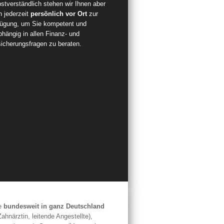
stverständlich stehen wir Ihnen aber
h jederzeit
persönlich vor Ort
zur
fügung, um Sie kompetent und
hängig in allen Finanz- und
sicherungsfragen zu beraten.
e
bundesweit in ganz Deutschland
ahnärztin, leitende Angestellte),