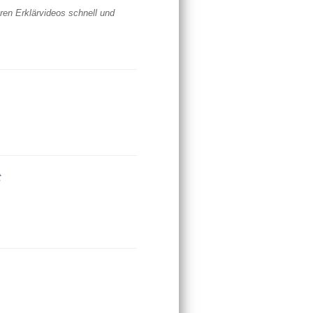
eren Erklärvideos schnell und
t