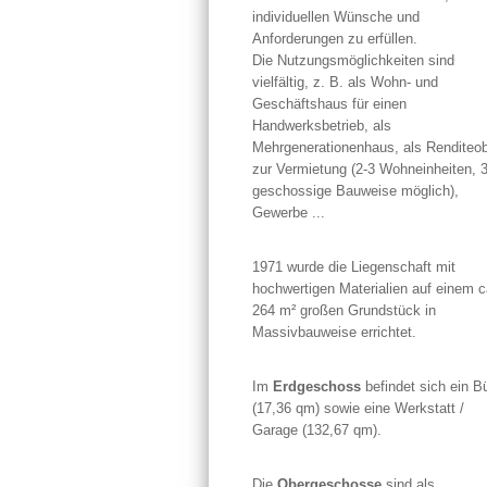
individuellen Wünsche und
Anforderungen zu erfüllen.
Die Nutzungsmöglichkeiten sind
vielfältig, z. B. als Wohn- und
Geschäftshaus für einen
Handwerksbetrieb, als
Mehrgenerationenhaus, als Renditeob
zur Vermietung (2-3 Wohneinheiten, 3
geschossige Bauweise möglich),
Gewerbe ...
1971 wurde die Liegenschaft mit
hochwertigen Materialien auf einem c
264 m² großen Grundstück in
Massivbauweise errichtet.
Im
Erdgeschoss
befindet sich ein B
(17,36 qm) sowie eine Werkstatt /
Garage (132,67 qm).
Die
Obergeschosse
sind als