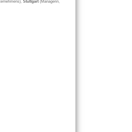
nternehmens),
Stuttgart
(Managerin,