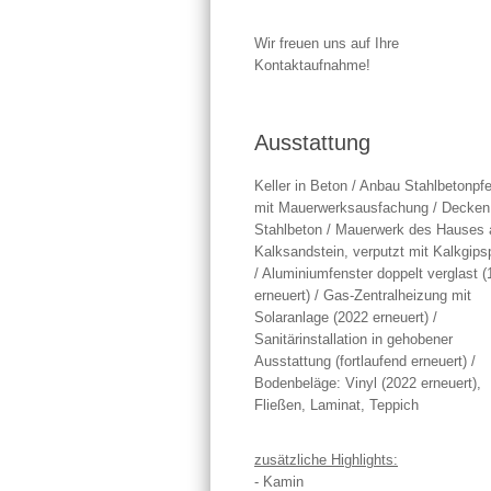
Wir freuen uns auf Ihre
Kontaktaufnahme!
Ausstattung
Keller in Beton / Anbau Stahlbetonpfe
mit Mauerwerksausfachung / Decken
Stahlbeton / Mauerwerk des Hauses 
Kalksandstein, verputzt mit Kalkgips
/ Aluminiumfenster doppelt verglast 
erneuert) / Gas-Zentralheizung mit
Solaranlage (2022 erneuert) /
Sanitärinstallation in gehobener
Ausstattung (fortlaufend erneuert) /
Bodenbeläge: Vinyl (2022 erneuert),
Fließen, Laminat, Teppich
zusätzliche Highlights:
- Kamin