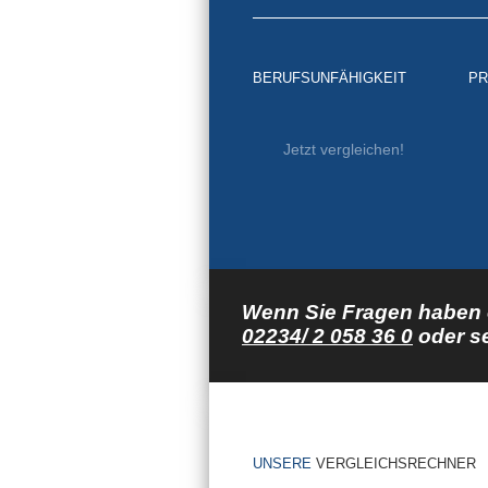
BERUFSUNFÄHIGKEIT
PR
Jetzt vergleichen!
Wenn Sie Fragen haben o
02234/ 2 058 36 0
oder s
UNSERE
VERGLEICHSRECHNER