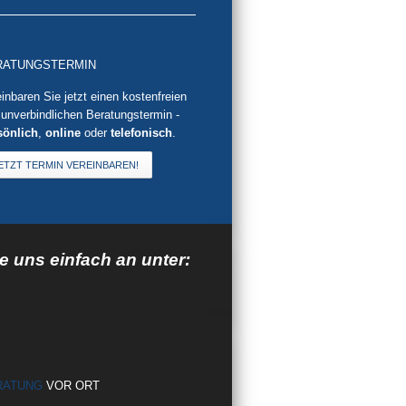
RATUNGSTERMIN
inbaren Sie jetzt einen kostenfreien
unverbindlichen Beratungstermin -
sönlich
,
online
oder
telefonisch
.
ETZT TERMIN VEREINBAREN!
 uns einfach an unter:
RATUNG
VOR ORT