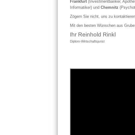
Frankfurt
(Investmentbanker, Apothe
Informatiker) und
Chemnitz
(Psychot
Zögern Sie nicht, uns zu kontaktieren
Mit den besten Wünschen aus Grube 
Ihr Reinhold Rinkl
Diplom-Wirtschaftsjurist