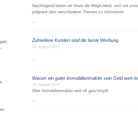
Nachfolgend bieten wir Ihnen die Möglichkeit, sich mit uns
prägnant über verschiedene Themen zu informieren:
…
Zufriedene Kunden sind die beste Werbung
jekt
14. August 2015
-
…
Warum ein guter Immobilienmakler sein Geld wert is
a.
14. August 2015
Über Immobilienmakler wird oft geschimpft.
…
üro