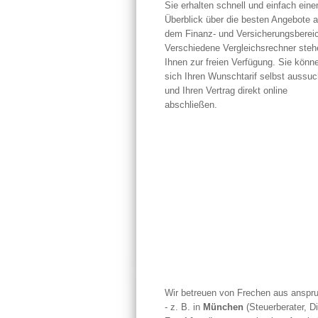
Sie erhalten schnell und einfach eine
Überblick über die besten Angebote 
dem Finanz- und Versicherungsberei
Verschiedene Vergleichsrechner steh
Ihnen zur freien Verfügung. Sie könn
sich Ihren Wunschtarif selbst aussu
und Ihren Vertrag direkt online
abschließen.
Wir betreuen von Frechen aus anspru
- z. B. in
München
(Steuerberater, D