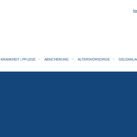
Ne
KRANKHEIT | PFLEGE
ABSICHERUNG
ALTERSVORSORGE
GELDANL