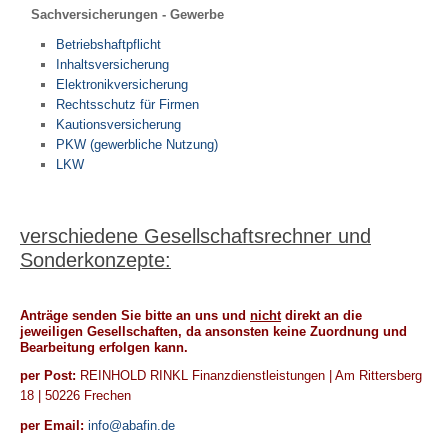
Sachversicherungen - Gewerbe
Finanzierung
Betriebshaftpflicht
Vermittlung
Inhaltsversicherung
Elektronikversicherung
Rechtsschutz für Firmen
Kautionsversicherung
PKW (gewerbliche Nutzung)
LKW
verschiedene Gesellschaftsrechner und
Sonderkonzepte:
Anträge senden Sie bitte an uns und
nicht
direkt an die
jeweiligen Gesellschaften, da ansonsten keine Zuordnung und
Bearbeitung erfolgen kann.
per Post:
REINHOLD RINKL Finanzdienstleistungen | Am Rittersberg
18 | 50226 Frechen
per Email:
info@abafin.de