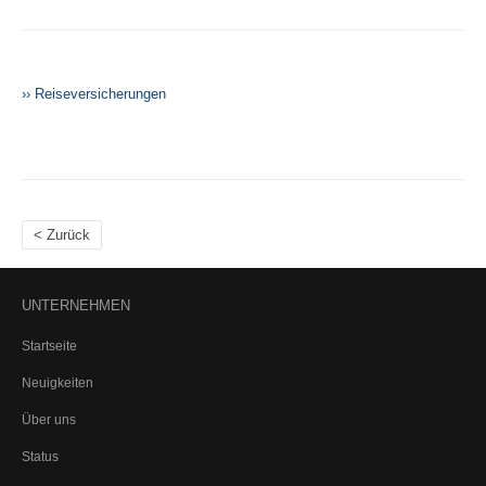
›› Reiseversicherungen
< Zurück
UNTERNEHMEN
Startseite
Neuigkeiten
Über uns
Status