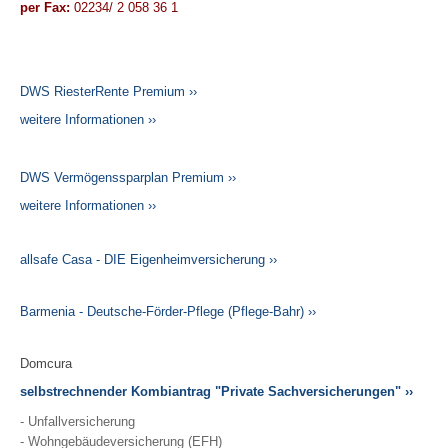
per Fax:
02234/ 2 058 36 1
DWS RiesterRente Premium ››
weitere Informationen ››
DWS Vermögenssparplan Premium ››
weitere Informationen ››
allsafe Casa - DIE Eigenheimversicherung ››
Barmenia - Deutsche-Förder-Pflege (Pflege-Bahr) ››
Domcura
selbstrechnender Kombiantrag "Private Sachversicherungen" ››
- Unfallversicherung
- Wohngebäudeversicherung (EFH)