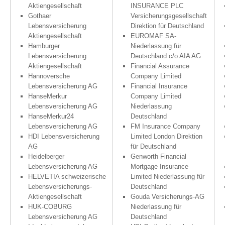
Aktiengesellschaft
INSURANCE PLC
Gothaer
Versicherungsgesellschaft
Lebensversicherung
Direktion für Deutschland
Aktiengesellschaft
EUROMAF SA-
Hamburger
Niederlassung für
Lebensversicherung
Deutschland c/o AIA AG
Aktiengesellschaft
Financial Assurance
Hannoversche
Company Limited
Lebensversicherung AG
Financial Insurance
HanseMerkur
Company Limited
Lebensversicherung AG
Niederlassung
HanseMerkur24
Deutschland
Lebensversicherung AG
FM Insurance Company
HDI Lebensversicherung
Limited London Direktion
AG
für Deutschland
Heidelberger
Genworth Financial
Lebensversicherung AG
Mortgage Insurance
HELVETIA schweizerische
Limited Niederlassung für
Lebensversicherungs-
Deutschland
Aktiengesellschaft
Gouda Versicherungs-AG
HUK-COBURG
Niederlassung für
Lebensversicherung AG
Deutschland