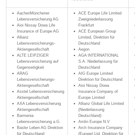
AachenMünchener
ACE Europe Life Limited
Lebensversicherung AG
Zweigniederlassung
Aioi Nissay Dowa Life
Frankfurt
Insurance of Europe AG
ACE European Group
Allianz
Limited, Direktion für
Lebensversicherungs-
Deutschland
Aktiengesellschaft
Aegon
ALTE LEIPZIGER
AGA INTERNATIONAL
Lebensversicherung auf
S.A. Niederlassung für
Gegenseitigkeit
Deutschland
ARAG
AIG Europe Limited
Lebensversicherungs-
Direktion für Deutschland
Aktiengesellschaft
Aioi Nissay Dowa
Asstel Lebensversicherung
Insurance Company of
Aktiengesellschaft
Europe Limited
AXA Lebensversicherung
Allianz Global Life Limited
Aktiengesellschaft
(Niederlassung
Barmenia
Deutschland)
Lebensversicherung a.G.
Amlin Europe N.V.
Basler Leben AG Direktion
Arch Insurance Company
für Deutschland
(Europe) Ltd. Direktion für