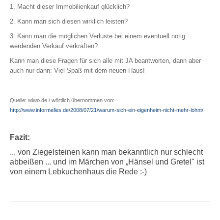
1. Macht dieser Immobilienkauf glücklich?
2. Kann man sich diesen wirklich leisten?
3. Kann man die möglichen Verluste bei einem eventuell nötig
werdenden Verkauf verkraften?
Kann man diese Fragen für sich alle mit JA beantworten, dann aber
auch nur dann: Viel Spaß mit dem neuen Haus!
Quelle: wiwo.de / wörtlich übernommen von:
http://www.informelles.de/2008/07/21/warum-sich-ein-eigenheim-nicht-mehr-lohnt/
Fazit:
... von Ziegelsteinen kann man bekanntlich nur schlecht
abbeißen ... und im Märchen von „Hänsel und Gretel" ist
von einem Lebkuchenhaus die Rede :-)