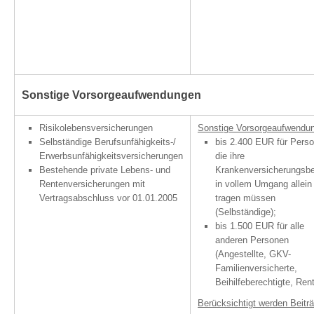
Sonstige Vorsorgeaufwendungen
Risikolebensversicherungen
Sonstige Vorsorgeaufwendu
Selbständige Berufsunfähigkeits-/
bis 2.400 EUR für Pers
Erwerbsunfähigkeitsversicherungen
die ihre
Bestehende private Lebens- und
Krankenversicherungsbe
Rentenversicherungen mit
in vollem Umgang allein
Vertragsabschluss vor 01.01.2005
tragen müssen
(Selbständige);
bis 1.500 EUR für alle
anderen Personen
(Angestellte, GKV-
Familienversicherte,
Beihilfeberechtigte, Rent
Berücksichtigt werden Beitr