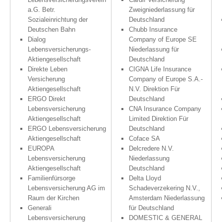
a.G. Betr.
Zweigniederlassung für
Sozialeinrichtung der
Deutschland
Deutschen Bahn
Chubb Insurance
Dialog
Company of Europe SE
Lebensversicherungs-
Niederlassung für
Aktiengesellschaft
Deutschland
Direkte Leben
CIGNA Life Insurance
Versicherung
Company of Europe S.A.-
Aktiengesellschaft
N.V. Direktion Für
ERGO Direkt
Deutschland
Lebensversicherung
CNA Insurance Company
Aktiengesellschaft
Limited Direktion Für
ERGO Lebensversicherung
Deutschland
Aktiengesellschaft
Coface SA
EUROPA
Delcredere N.V.
Lebensversicherung
Niederlassung
Aktiengesellschaft
Deutschland
Familienfürsorge
Delta Lloyd
Lebensversicherung AG im
Schadeverzekering N.V.,
Raum der Kirchen
Amsterdam Niederlassung
Generali
für Deutschland
Lebensversicherung
DOMESTIC & GENERAL