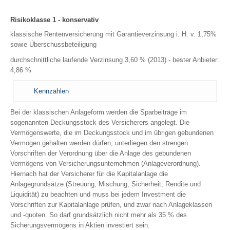
Risikoklasse 1 - konservativ
klassische Rentenversicherung mit Garantieverzinsung i. H. v. 1,75%
sowie Überschussbeteiligung
durchschnittliche laufende Verzinsung 3,60 % (2013) - bester Anbieter:
4,86 %
Kennzahlen
Bei der klassischen Anlageform werden die Sparbeiträge im
sogenannten Deckungsstock des Versicherers angelegt. Die
Vermögenswerte, die im Deckungsstock und im übrigen gebundenen
Vermögen gehalten werden dürfen, unterliegen den strengen
Vorschriften der Verordnung über die Anlage des gebundenen
Vermögens von Versicherungsunternehmen (Anlageverordnung).
Hiernach hat der Versicherer für die Kapitalanlage die
Anlagegrundsätze (Streuung, Mischung, Sicherheit, Rendite und
Liquidität) zu beachten und muss bei jedem Investment die
Vorschriften zur Kapitalanlage prüfen, und zwar nach Anlageklassen
und -quoten. So darf grundsätzlich nicht mehr als 35 % des
Sicherungsvermögens in Aktien investiert sein.