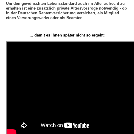
Um den gewünschten Lebensstandard auch im Alter aufrecht zu
erhalten ist eine zusätzlich private Altersvorsroge notwendig - ob
Finanzierung
in der Deutschen Rentenversicherung versichert, als Mitglied
Vermittlung
eines Versorungswerks oder als Beamter.
... damit es Ihnen später nicht so ergeht: