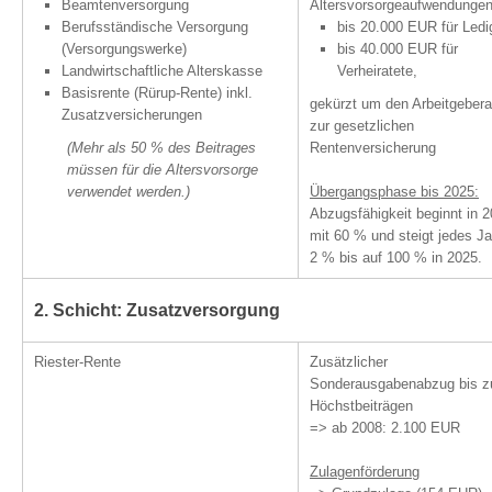
Beamtenversorgung
Altersvorsorgeaufwendungen
Berufsständische Versorgung
bis 20.000 EUR für Ledi
(Versorgungswerke)
bis 40.000 EUR für
Landwirtschaftliche Alterskasse
Verheiratete,
Basisrente (Rürup-Rente) inkl.
gekürzt um den Arbeitgebera
Zusatzversicherungen
zur gesetzlichen
(Mehr als 50 % des Beitrages
Rentenversicherung
müssen für die Altersvorsorge
verwendet werden.)
Übergangsphase bis 2025:
Abzugsfähigkeit beginnt in 
mit 60 % und steigt jedes J
2 % bis auf 100 % in 2025.
2. Schicht: Zusatzversorgung
Riester-Rente
Zusätzlicher
Sonderausgabenabzug bis z
Höchstbeiträgen
=> ab 2008: 2.100 EUR
Zulagenförderung