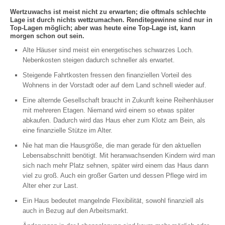
Wertzuwachs ist meist nicht zu erwarten; die oftmals schlechte
Lage ist durch nichts wettzumachen. Renditegewinne sind nur in
Top-Lagen möglich; aber was heute eine Top-Lage ist, kann
morgen schon out sein.
Alte Häuser sind meist ein energetisches schwarzes Loch.
Nebenkosten steigen dadurch schneller als erwartet.
Steigende Fahrtkosten fressen den finanziellen Vorteil des
Wohnens in der Vorstadt oder auf dem Land schnell wieder auf.
Eine alternde Gesellschaft braucht in Zukunft keine Reihenhäuser
mit mehreren Etagen. Niemand wird einem so etwas später
abkaufen. Dadurch wird das Haus eher zum Klotz am Bein, als
eine finanzielle Stütze im Alter.
Nie hat man die Hausgröße, die man gerade für den aktuellen
Lebensabschnitt benötigt. Mit heranwachsenden Kindern wird man
sich nach mehr Platz sehnen, später wird einem das Haus dann
viel zu groß. Auch ein großer Garten und dessen Pflege wird im
Alter eher zur Last.
Ein Haus bedeutet mangelnde Flexibilität, sowohl finanziell als
auch in Bezug auf den Arbeitsmarkt.