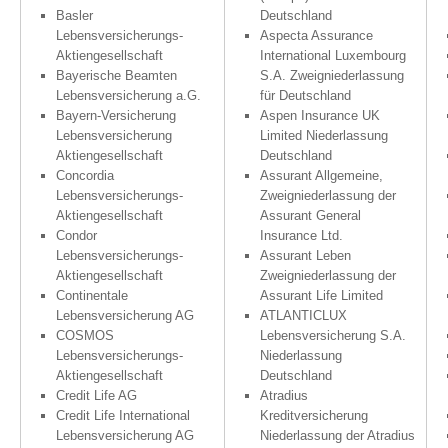
Basler
Deutschland
Lebensversicherungs-
Aspecta Assurance
Aktiengesellschaft
International Luxembourg
Bayerische Beamten
S.A. Zweigniederlassung
Lebensversicherung a.G.
für Deutschland
Bayern-Versicherung
Aspen Insurance UK
Lebensversicherung
Limited Niederlassung
Aktiengesellschaft
Deutschland
Concordia
Assurant Allgemeine,
Lebensversicherungs-
Zweigniederlassung der
Aktiengesellschaft
Assurant General
Condor
Insurance Ltd.
Lebensversicherungs-
Assurant Leben
Aktiengesellschaft
Zweigniederlassung der
Continentale
Assurant Life Limited
Lebensversicherung AG
ATLANTICLUX
COSMOS
Lebensversicherung S.A.
Lebensversicherungs-
Niederlassung
Aktiengesellschaft
Deutschland
Credit Life AG
Atradius
Credit Life International
Kreditversicherung
Lebensversicherung AG
Niederlassung der Atradius