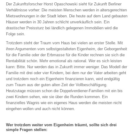
Der Zukunftsforscher Horst Opaschowski sieht für Zukunft Berliner
Verhältnisse vorher: Die meisten Menschen werden in altersgerechten
Mietswohnungen in der Stadt leben. Die heute auf dem Land gebauten
Häuser werden in 30 Jahren schlicht unverkäuflich sein. Ein
drastischer Preissturz bei ländlich gelegenen Immobilien wird die
Folge sein.
Trotzdem steht der Traum vom Haus bei vielen an erster Stelle. Mit
ihren Argumenten vom selbstgestalteten Eigenheim, der Geborgenheit
für die Familie oder der Erbmasse für die Kinder rechnen sie sich die
Rentabilität schön. Mehr emotional als rational. Wer es sich leisten
kann: Bitte. Nur werden das in Zukunft immer weniger. Das Modell der
Familie mit drei oder vier Kindern, bei dem nur der Vater arbeiten geht
und trotzdem noch ein Eigenheim finanzieren kann, wird endgültig
zum Traum aus der guten alten Zeit der Vollbeschäftigung.
Heutzutage müssen schon die Doppelverdiener-Familien mit ein bis
zwei Kindern sehen, wie sie über die Runden kommen. Ein
finanzielles Wagnis wie ein eigenes Haus werden die meisten nicht
eingehen wollen und auch nicht können.
Wer trotzdem weiter vom Eigenheim träumt, sollte sich drei
simple Fragen stellen: