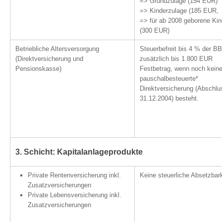
=> Grundzulage (154 EUR)
=> Kinderzulage (185 EUR,
=> für ab 2008 geborene Kin
(300 EUR)
Betriebliche Altersversorgung
Steuerbefreit bis 4 % der B
(Direktversicherung und
zusätzlich bis 1.800 EUR
Pensionskasse)
Festbetrag, wenn noch kein
pauschalbesteuerte*
Direktversicherung (Abschlu
31.12.2004) besteht.
3. Schicht: Kapitalanlageprodukte
Private Rentenversicherung inkl.
Keine steuerliche Absetzbark
Zusatzversicherungen
Private Lebensversicherung inkl.
Zusatzversicherungen