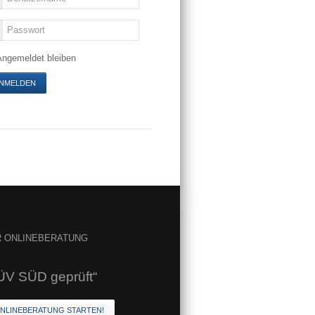
Angemeldet bleiben
R
ONLINEBERATUNG
ÜV SÜD geprüft“
NLINEBERATUNG STARTEN!