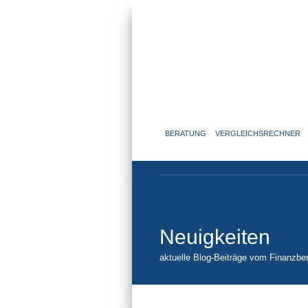
BERATUNG
VERGLEICHSRECHNER
Neuigkeiten
aktuelle Blog-Beiträge vom Finanzber