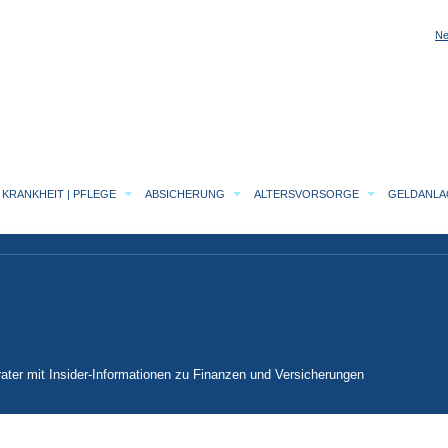
Ne
KRANKHEIT | PFLEGE
ABSICHERUNG
ALTERSVORSORGE
GELDANL
ater mit Insider-Informationen zu Finanzen und Versicherungen