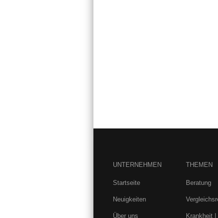
UNTERNEHMEN
THEMEN
Startseite
Beratung
Neuigkeiten
Vergleichs
Über uns
Krankheit |