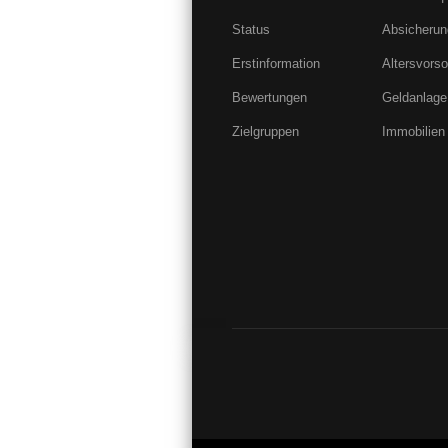
Status
Absicherun
Erstinformation
Altersvorso
Bewertungen
Geldanlage
Zielgruppen
Immobilien