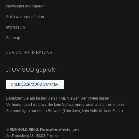
Newsletter abonnieren
Seite weiterempfehlen
Impressum
Sitemap
ZUR
ONLINEBERATUNG
„TÜV SÜD geprüft“
ONLINEBERATUNG STARTEN!
Benutzen Sie am besten den HTML Viewer. Der Vorteil dieser
Verbindungsart ist, dass Sie kein Softwareprogramm ausführen müssen.
Sie benötigen nur einen Browser (kein Java, kein ActiveX, kein Flash).
© REINHOLD RINKL Finanzdienstleistungen
Am Rittersberg 18 | 50226 Frechen