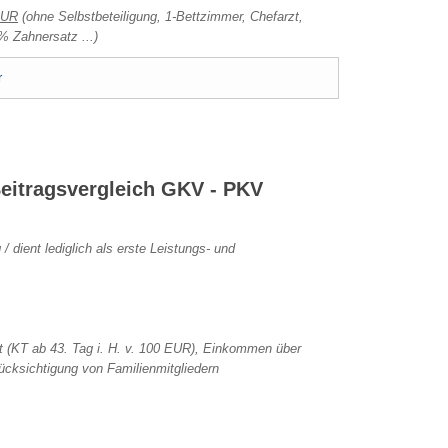
EUR
(ohne Selbstbeteiligung, 1-Bettzimmer, Chefarzt,
0% Zahnersatz ...)
r
Beitragsvergleich GKV - PKV
 dient lediglich als erste Leistungs- und
t (KT ab 43. Tag i. H. v. 100 EUR), Einkommen über
ücksichtigung von Familienmitgliedern