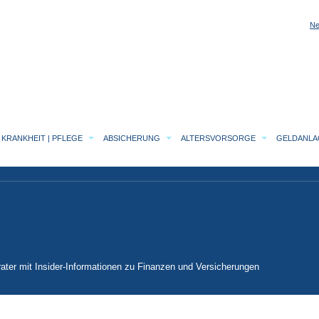
Ne
KRANKHEIT | PFLEGE
ABSICHERUNG
ALTERSVORSORGE
GELDANL
ater mit Insider-Informationen zu Finanzen und Versicherungen