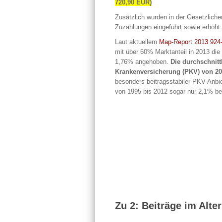
720,90 EUR)
Zusätzlich wurden in der Gesetzlich
Zuzahlungen eingeführt sowie erhöht.
Laut aktuellem
Map-Report 2013 924
mit über 60% Marktanteil in 2013 die
1,76% angehoben.
Die durchschnitt
Krankenversicherung (PKV) von 200
besonders beitragsstabiler PKV-Anbiet
von 1995 bis 2012 sogar nur 2,1% be
Zu 2: Beiträge im Alter