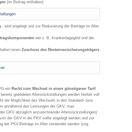
ngen
(im Beitrag enthalten)
tellungen
g
- wird angelegt und zur Reduzierung der Beiträge im Alter
eitragskomponenten
wie z. B. Krankentagegeld und der
halten einen
Zuschuss des Rentenversicherungsträgers
ner
VVG ein
Recht zum Wechsel in einen günstigeren Tarif
e bereits gebildeten Altersrückstellungen werden hierbei voll
teht die Möglichkeit des Wechsels in den Standard- bzw.
hen annähernd den Leistungen der GKV, max.
g der GKV abzüglich anzurechnender Altersrückstellungen)
on der GKV in die PKV sollte angelegt werden und zur
ng der PKV-Beiträge im Alter verwendet werden (sog.