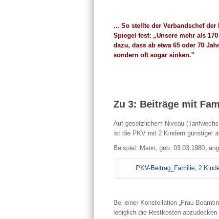
... So stellte der Verbandschef de
Spiegel fest: „Unsere mehr als 170
dazu, dass ab etwa 65 oder 70 Jahr
sondern oft sogar sinken."
Zu 3: Beiträge mit Fam
Auf gesetzlichem Niveau (Tarifwechse
ist die PKV mit 2 Kindern günstiger 
Beispiel: Mann, geb. 03.03.1980, an
PKV-Beitrag_Familie, 2 Kinde
Bei einer Konstellation „Frau Beamti
lediglich die Restkosten abzudecken s