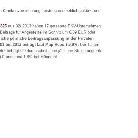
en Krankenversicherung Leistungen erheblich gekürzt und
-825
aus 02/ 2013 haben 17 getestete PKV-Unternehmen
 Beiträge für Angestellte im Schnitt um 6,89 EUR oder
liche jährliche Beitragsanpassung in der Privaten
1 bis 2013 beträgt laut Map-Report 3,9%.
Bei Tarifen
er beträgt die durchschnittliche jährliche Steigerungsrate
i Frauen und 1,8% bei Männern!