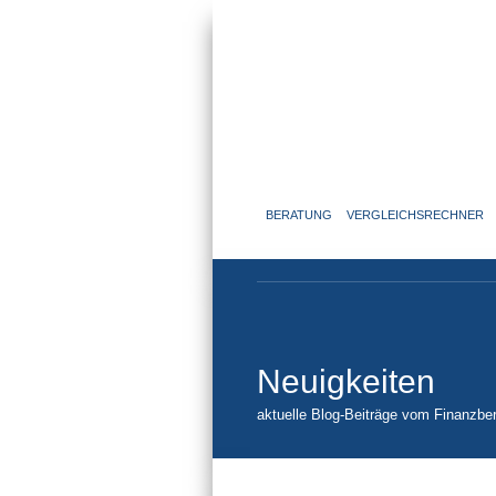
BERATUNG
VERGLEICHSRECHNER
Neuigkeiten
aktuelle Blog-Beiträge vom Finanzber