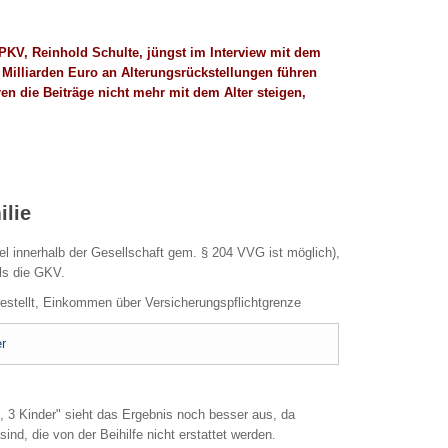
r PKV, Reinhold Schulte, jüngst im Interview mit dem
 Milliarden Euro an Alterungsrückstellungen führen
en die Beiträge nicht mehr mit dem Alter steigen,
ilie
l innerhalb der Gesellschaft gem. § 204 VVG ist möglich),
als die GKV.
gestellt, Einkommen über Versicherungspflichtgrenze
r
n, 3 Kinder" sieht das Ergebnis noch besser aus, da
ind, die von der Beihilfe nicht erstattet werden.