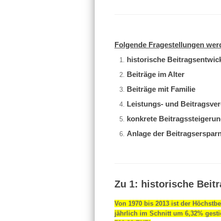
Folgende Fragestellungen wer
historische Beitragsentwi
Beiträge im Alter
Beiträge mit Familie
Leistungs- und Beitragsve
konkrete Beitragssteigeru
Anlage der Beitragsersparni
Zu 1: historische Bei
Von 1970 bis 2013 ist der Höchstb
jährlich im Schnitt um 6,32% gesti