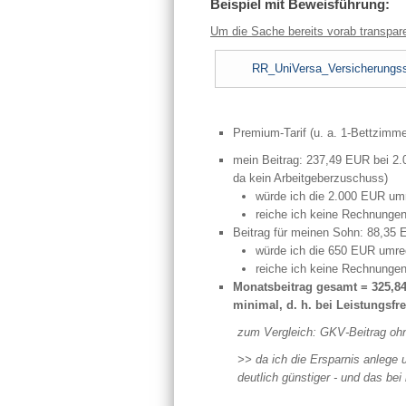
Beispiel mit Beweisführung:
Um die Sache bereits vorab transpar
RR_UniVersa_Versicherungs
Premium-Tarif (u. a. 1-Bettzimmer
mein Beitrag: 237,49 EUR bei 2.
da kein Arbeitgeberzuschuss)
würde ich die 2.000 EUR um
reiche ich keine Rechnungen 
Beitrag für meinen Sohn: 88,35 
würde ich die 650 EUR umre
reiche ich keine Rechnungen 
Monatsbeitrag gesamt = 325,84
minimal, d. h. bei Leistungsfr
zum Vergleich: GKV-Beitrag oh
>> da ich die Ersparnis anlege 
deutlich günstiger - und das be