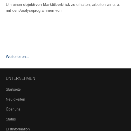
Um einen
objektiven Marktüberblick
zu erhalten, arbeiten wir u. a.
mit den Analyseprogrammen von:
Weiterlesen...
UNTERNEHMEN
Startseite
Neuigkeiten
Über uns
Status
Erstinformation